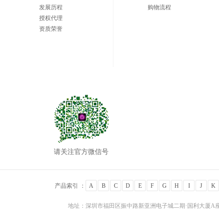
发展历程
购物流程
授权代理
资质荣誉
请关注官方微信号
产品索引 ：
A
B
C
D
E
F
G
H
I
J
K
地址：深圳市福田区振中路新亚洲电子城二期·国利大厦A座24