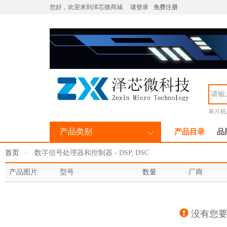
您好，欢迎来到泽芯微商城
请登录
免费注册
单片机M
产品类别
产品目录
品
首页
数字信号处理器和控制器 - DSP, DSC
产品图片
型号
数量
厂商
没有您要