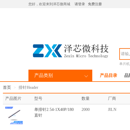
您好，欢迎来到泽芯微商城
请登录
免费注册
单片机M
产品类别
产品目录
品
首页
排针Header
产品图片
型号
数量
厂商
单排针2.54-1X40P/180
2000
JILN
直针