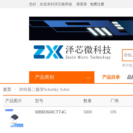
您好，欢迎来到泽芯微商城
请登录
免费注册
单片机M
产品类别
产品目录
品
首页
肖特基二极管Schottky Schot
产品图片
型号
数量
厂商
MBRD660CTT4G
5000
ON