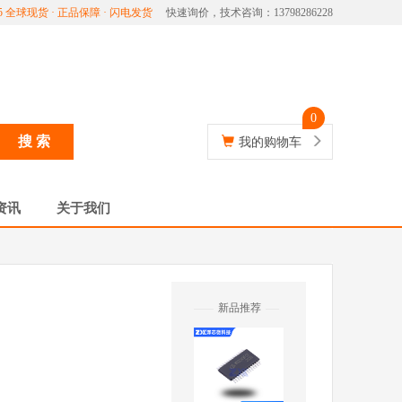
7865 全球现货 · 正品保障 · 闪电发货
快速询价，技术咨询：13798286228
0
搜 索
我的购物车
资讯
关于我们
新品推荐