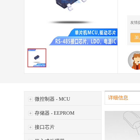
友情
加
详细信息
微控制器 - MCU
存储器 - EEPROM
接口芯片