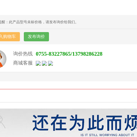
提醒：此产品型号未标价格，请发布询价给我们。
入购物车
发布询价
0755-83227865/13798286228
询价热线
商城客服