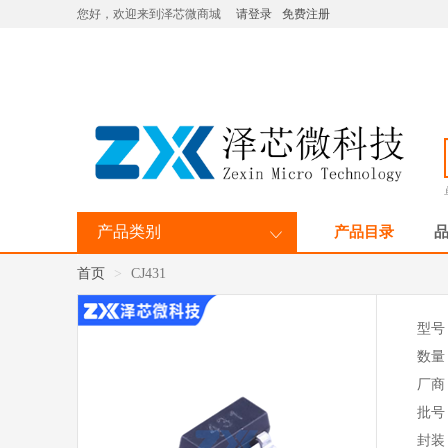
您好，欢迎来到泽芯微商城
请登录
免费注册
产品类别
产品目录
品
首页
CJ431
型号
数量
厂商
批号
封装